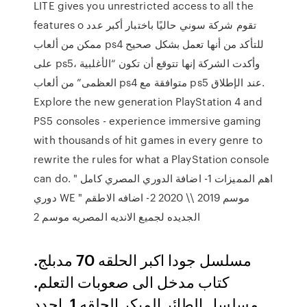
LITE gives you unrestricted access to all the
features o تقوم شركة سوني حاليًا باختبار أكبر عدد
ممكن من ألعاب ps4 للتأكد من أنها تعمل بشكل صحيح
على ps5، وأكدت الشركة إنها تتوقع أن تكون “الأغلبية
العظمى” من ألعاب ps4 متوافقة مع ps5 عند الإطلاق.
Explore the new generation PlayStation 4 and
PS5 consoles - experience immersive gaming
with thousands of hit games in every genre to
rewrite the rules for what a PlayStation console
can do. اهم المميزات 1- اضافة الدوري المصري كامل "
دوري WE " موسم 2019 \\ 2020 2- اضافه الاطقم
الجديده لجميع الانديه المصريه موسم 2
مسلسل جودا اكبر الحلقه 70 مدبلج.
كتاب مدخل الى صعوبات التعلم.
مسلسل الطائر المبكر الحلقه 1. اجدد