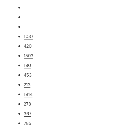
1037
420
1593
180
453
213
1914
278
367
785