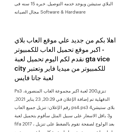
البلاي ستيشن ويوجد خدمه التوصيل. خبره 15 سنه فى
مجال الصيانه Software & Hardware
اهلا بكم من جديد علي موقع العاب بلاي
- اكبر موقع تحميل العاب للكمبيوتر
نقدم لكم اليوم تحميل لعبة gta vice
city للكمبيوتر من ميديا فاير وتعتبر
لعبة جاتا فايس
Ps3 تنزي200 لعبة اكبر مجموعة الغاب المنصورة،
الدقهلية تم إضافة الإعلان في 20:29, 23 يناير 2021,
رقم الإعلان: تنزيل جميع العاب ps4.ps3 بلاى ستيشن4
و3 باقل الاسعار على سبيل المثل سأقوم بتحميل لعبة
fifa 2017 ، بعد الولوج لصفحة تقوم بالضغط على تنزيل
برابط مباشر و سيتم تحميل لعبة بشكل مباشر ، و ستجد