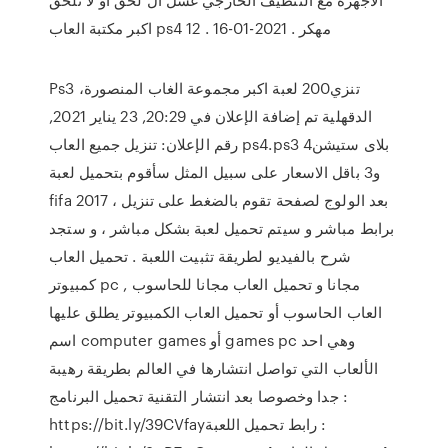
اكبر مكتبة العاب ps4 مهكر . 2021-01-16 . 12
Ps3 تنزي200 لعبة اكبر مجموعة الغاب المنصورة،
الدقهلية تم إضافة الإعلان في 20:29, 23 يناير 2021,
رقم الإعلان: تنزيل جميع العاب ps4.ps3 بلاى ستيشن4
و3 باقل الاسعار على سبيل المثل سأقوم بتحميل لعبة
fifa 2017 ، بعد الولوج لصفحة تقوم بالضغط على تنزيل
برابط مباشر و سيتم تحميل لعبة بشكل مباشر ، و ستجد
شرح بالفيديو لطريقة تثبيت اللعبة . تحميل العاب
كمبيوتر pc مجانا و تحميل العاب مجانا للحاسوب ,
العاب الحاسوب أو تحميل العاب الكمبيوتر يطلق عليها
اسم computer games أو games pc وهي احد
الألعاب التي تواصل انتشارها في العالم بطريقة رهيبة
جدا وخصوصا بعد انتشار التقنية تحميل البرنامج :
https://bit.ly/39CVfayرابط تحميل اللعبة :