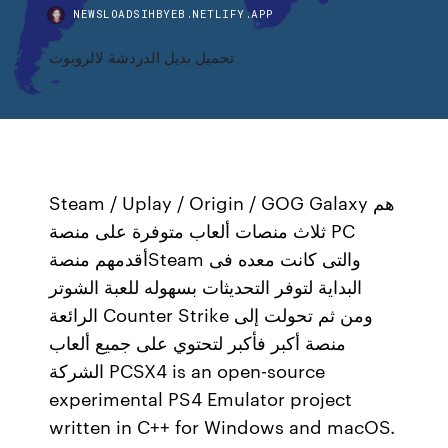
NEWSLOADSIHBYEB.NETLIFY.APP
تحميل بديل الدردشة لالروبوت
Steam / Uplay / Origin / GOG Galaxy هم
ثلاث منصات ألعاب متوفرة على منصة PC
أقدمهم منصةSteam والتى كانت معده فى
البداية لتوفر التحديثات بسهوله للعبة الشوتر
الرائعة Counter Strike ومن ثم تحولت إلى
منصة أكبر فأكبر لتحتوي على جميع ألعاب
الشركة PCSX4 is an open-source
experimental PS4 Emulator project
written in C++ for Windows and macOS.