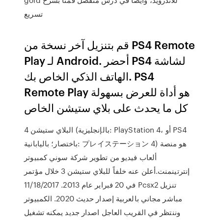
تسريع
قم بتنزيل آخر نسخة من PS4 Remote
Play لـ Android. أحضر PS4 لشاشة
الهاتف الذكي الخاص بك. PS4
Remote Play هو أداة للعرض بسهولة
كل ما يحدث على بلاي ستيشن الخاص
البلاي‌ ستيشن 4 (بالإنجليزية: PlayStation 4، أو PS4
باختصار؛ باليابانية: プレイステーション 4) هو منصة
ألعاب فيديو من تطوير شركة سوني كمبيوتر
إنترتينمنت.أعلن عنه خلفاً للبلاي ستيشن 3 خلال مؤتمر
في 20 فبراير عام 2013. 11/18/2017 Pcsx2 تنزيل
مباشر مجاني بالعربية إصدار حديث 2020. الكمبيوتر
وننتظر في القريب العاجل اصدار جديد يمكنه تشغيل