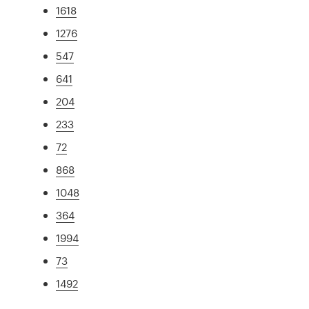
1618
1276
547
641
204
233
72
868
1048
364
1994
73
1492