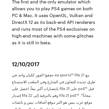
The first and the only emulator which
allows you to play PS4 games on both
PC & Mac. It uses OpenGL, Vulkan and
DirectX 12 as its back-end API renderers
and runs most of the PS4 exclusives on
high-end machines with some glitches
as it is still in beta.
12/10/2017
حققوا الفوز ككيان واحد في ea sports™ fifa 21 مع
طرق جديدة للتعاون في الشارع وفي الملعب للاستمتاع
بانتصارات أكبر معاً. احصل على fifa 21 على ps4™‎ قبل
إصدار fifa 22 وقم بالترقية إلى fifa 21 ps5™‎ مجاناً*.
موقع عرب بيس هو اكبر موقع أضافات بيس و باتشات
والعاب و احدث واخر باتشات الفيفا والبيس البلاي‌