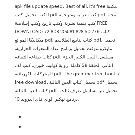
apk file update speed. Best of all, it's free مكتبة
الكتب تحميل كتب pdf كتب عربية ومترجمة pdf مجانا
كتب تنمية بشرية وكتب تاريخ وكتب إسلامية FREE
DOWNLOAD: 72 808 204 81 828 50 779 كتاب
ميكانيكا الموائع pdf. كتاب ينابيع الطلاسم pdf. تحميل
مايكروسوفت تحميل برنامج عداد السعرات الحرارية.
كتاب صناعة الثقافة pdf. مسلسل البيت الكبير الجزء
الثاني الحلقة 58 كاملة. رواية كوليت خوري. كتب لف
المحركات الكهربائية pdf. The grammar tree book 7
free download. تحميل كتاب العين الثالثة pdf تحميل
كتاب العين الثالثة pdf. تحميل تتر مسلسل طرف ثالث.
برنامج تهكير الواي فاي اندرويد 10.