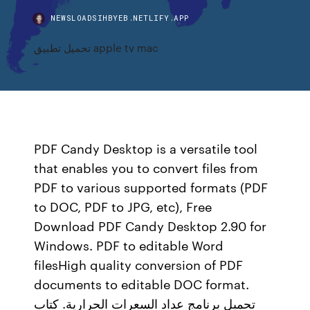
NEWSLOADSIHBYEB.NETLIFY.APP
تحميل تطبيق apple tv mac
PDF Candy Desktop is a versatile tool
that enables you to convert files from
PDF to various supported formats (PDF
to DOC, PDF to JPG, etc), Free
Download PDF Candy Desktop 2.90 for
Windows. PDF to editable Word
filesHigh quality conversion of PDF
documents to editable DOC format.
تحميل برنامج عداد السعرات الحرارية. كتاب