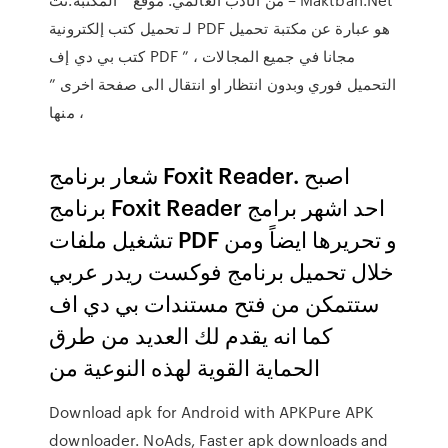
لـ تحميل كتب إلكترونية PDF هو عبارة عن مكتبة تحميل
كتب بي دي إف PDF مجانا في جميع المجالات ، ”
التحميل فوري وبدون انتظار او انتقال الى صفحة اخرى ”
، منها
شعار برنامج Foxit Reader. اصبح
برنامج Foxit Reader احد اشهر برامج
تشغيل ملفات PDF و تحريرها ايضاً ومن
خلال تحميل برنامج فوكست ريدر عربي
ستتمكن من فتح مستندات بي دي اف
كما انه يقدم لك العديد من طرق
الحماية القوية لهذه النوعية من
Download apk for Android with APKPure APK
downloader. NoAds, Faster apk downloads and