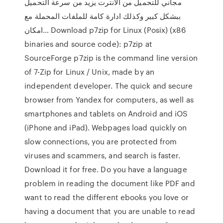
مجاني للتحميل من الانترت يزيد من سرعة التحميل
ببشكل كبير وكذلك ادارة كامة للملفات المحملة مع
امكان… Download p7zip for Linux (Posix) (x86
binaries and source code): p7zip at
SourceForge p7zip is the command line version
of 7-Zip for Linux / Unix, made by an
independent developer. The quick and secure
browser from Yandex for computers, as well as
smartphones and tablets on Android and iOS
(iPhone and iPad). Webpages load quickly on
slow connections, you are protected from
viruses and scammers, and search is faster.
Download it for free. Do you have a language
problem in reading the document like PDF and
want to read the different ebooks you love or
having a document that you are unable to read