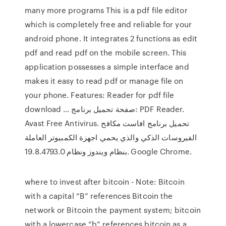
many more programs This is a pdf file editor
which is completely free and reliable for your
android phone. It integrates 2 functions as edit
pdf and read pdf on the mobile screen. This
application possesses a simple interface and
makes it easy to read pdf or manage file on
your phone. Features: Reader for pdf file
download … صفحة تحميل برنامج: PDF Reader.
Avast Free Antivirus. تحميل برنامج افاست مكافح
الفيروسات الذكي والذي يحمي اجهزة الكمبيوتر العاملة
بنظام ويندوز ونظام 19.8.4793.0. Google Chrome.
where to invest after bitcoin - Note: Bitcoin
with a capital “B” references Bitcoin the
network or Bitcoin the payment system; bitcoin
with a lowercase “b” references bitcoin as a