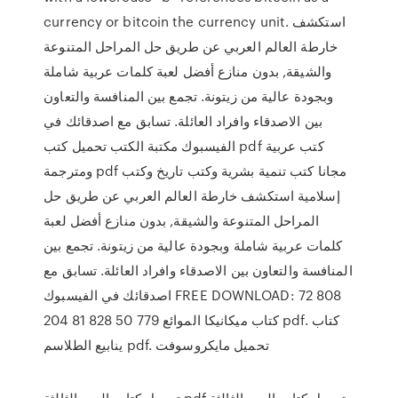
currency or bitcoin the currency unit. استكشف
خارطة العالم العربي عن طريق حل المراحل المتنوعة
والشيقة, بدون منازع أفضل لعبة كلمات عربية شاملة
وبجودة عالية من زيتونة. تجمع بين المنافسة والتعاون
بين الاصدقاء وافراد العائلة. تسابق مع اصدقائك في
الفيسبوك مكتبة الكتب تحميل كتب pdf كتب عربية
ومترجمة pdf مجانا كتب تنمية بشرية وكتب تاريخ وكتب
إسلامية استكشف خارطة العالم العربي عن طريق حل
المراحل المتنوعة والشيقة, بدون منازع أفضل لعبة
كلمات عربية شاملة وبجودة عالية من زيتونة. تجمع بين
المنافسة والتعاون بين الاصدقاء وافراد العائلة. تسابق مع
اصدقائك في الفيسبوك FREE DOWNLOAD: 72 808
204 81 828 50 779 كتاب ميكانيكا الموائع pdf. كتاب
ينابيع الطلاسم pdf. تحميل مايكروسوفت
تحميل كتاب العين الثالثة pdf تحميل كتاب العين الثالثة